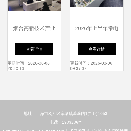
开幕
烟台高新技术产业
2026年上半年带电
开发区
清洗厂家口碑推荐
查看详情
查看详情
榜 技术创新与服务
更新时间：2026-08-06
更新时间：2026-08-06
20:30:13
09:37:37
并重
地址：上海市松江区车墩镇莘莘路1弄8号1053
电话：1933236**