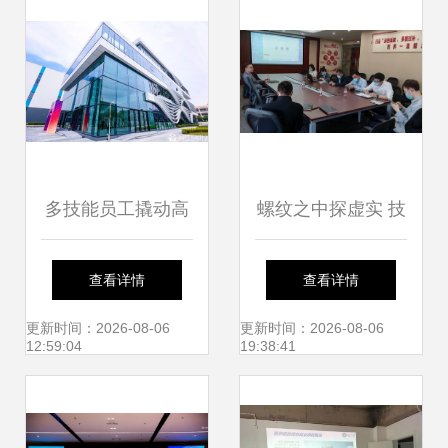
场成功举行
多技能员工撬动高
螺纹之中探虚实 技
产智能制造 如新工
术交流会助力螺栓
查看详情
查看详情
厂如何以人为本、
轴向应力监测协同
更新时间：2026-08-06
更新时间：2026-08-06
12:59:04
19:38:41
增效降本、技术开
智行远