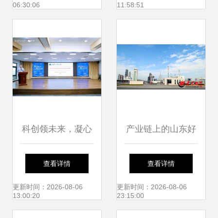
06:30:06
11:58:51
科技赋能传统农业
成趋势
科创领未来，凝心
产业链上的山东好
促发展 洪山区科技
品牌联泓新材料 从
查看详情
查看详情
成果转化对接活动
绿地崛起，迈向高
更新时间：2026-08-06
更新时间：2026-08-06
13:00:20
23:15:00
暨武汉工程大学专
端化工产业新高地