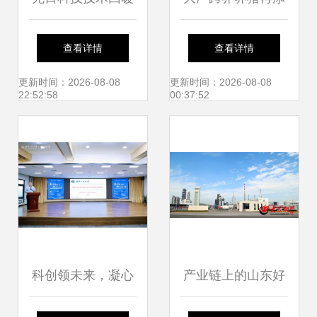
反弹信号已现，把
新例 京东公开猪饲
查看详情
查看详情
握先机需理性看待
料投喂系统专利，
更新时间：2026-08-08
更新时间：2026-08-08
22:52:58
00:37:52
科技赋能传统农业
成趋势
科创领未来，凝心
产业链上的山东好