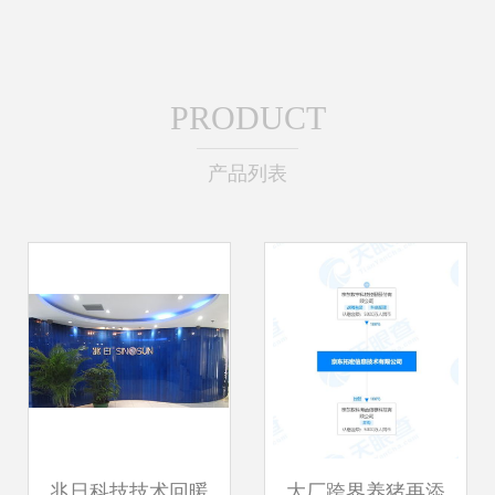
PRODUCT
产品列表
兆日科技技术回暖
大厂跨界养猪再添