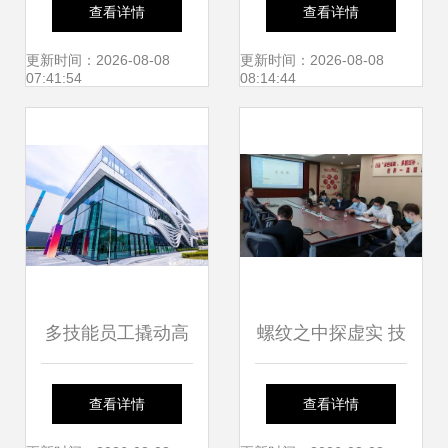
促发展 洪山区科技
品牌联泓新材料 从
查看详情
查看详情
成果转化对接活动
绿地崛起，迈向高
更新时间：2026-08-08
更新时间：2026-08-08
07:41:54
08:14:44
暨武汉工程大学专
端化工产业新高地
场成功举行
多技能员工撬动高
螺纹之中探虚实 技
产智能制造 如新工
术交流会助力螺栓
查看详情
查看详情