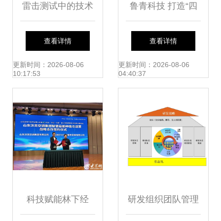
雷击测试中的技术
鲁青科技 打造“四
开发与技术咨询 凯
亮五双”党建品牌，
查看详情
查看详情
立特科技（武汉）
以技术开发与咨询
更新时间：2026-08-06
更新时间：2026-08-06
10:17:53
04:40:37
的创新之路
助推企业引领良好
循环
科技赋能林下经
研发组织团队管理