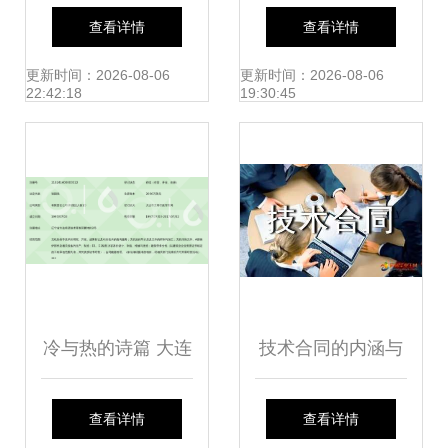
济，山东省林下经
建设-研发管理咨询
查看详情
查看详情
济发展大会暨2026
更新时间：2026-08-06
更新时间：2026-08-06
22:42:18
19:30:45
科创天衢第三届食
用菌技术创新主题
活动在德州召开
冷与热的诗篇 大连
技术合同的内涵与
熵立得传热技术的
法律要点解析 以技
查看详情
查看详情