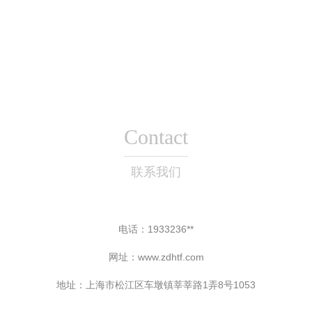
前瞻性技术咨询
术赋能精准监管
Contact
联系我们
电话：1933236**
网址：
www.zdhtf.com
地址：上海市松江区车墩镇莘莘路1弄8号1053