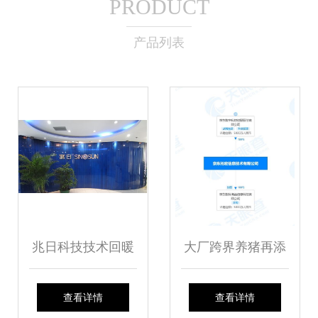
PRODUCT
产品列表
兆日科技技术回暖
大厂跨界养猪再添
反弹信号已现，把
新例 京东公开猪饲
查看详情
查看详情