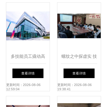
暨武汉工程大学专
端化工产业新高地
场成功举行
多技能员工撬动高
螺纹之中探虚实 技
产智能制造 如新工
术交流会助力螺栓
查看详情
查看详情
厂如何以人为本、
轴向应力监测协同
更新时间：2026-08-06
更新时间：2026-08-06
12:59:04
19:38:41
增效降本、技术开
智行远