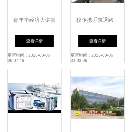
青年学经济大讲堂
校企携手筑通路，
第四期 5G发展趋
职面未来启新程
查看详情
查看详情
势及行业应用展望
—— 维安（山东）
更新时间：2026-08-06
更新时间：2026-08-06
06:07:46
01:03:06
——技术开发与咨
数字技术赴山东水
询新视角
利技师学院信息系
开展专场宣讲会