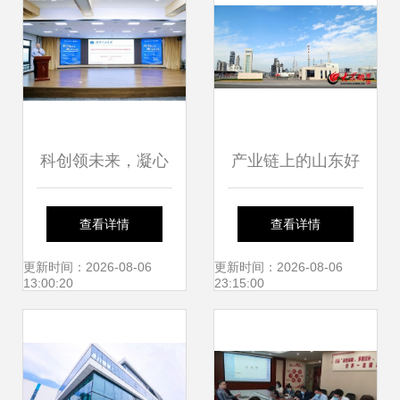
成趋势
科创领未来，凝心
产业链上的山东好
促发展 洪山区科技
品牌联泓新材料 从
查看详情
查看详情
成果转化对接活动
绿地崛起，迈向高
更新时间：2026-08-06
更新时间：2026-08-06
13:00:20
23:15:00
暨武汉工程大学专
端化工产业新高地
场成功举行