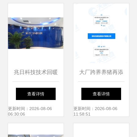
兆日科技技术回暖
大厂跨界养猪再添
反弹信号已现，把
新例 京东公开猪饲
查看详情
查看详情
握先机需理性看待
料投喂系统专利，
更新时间：2026-08-06
更新时间：2026-08-06
06:30:06
11:58:51
科技赋能传统农业