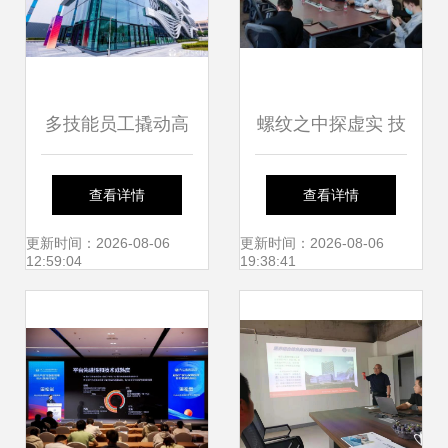
多技能员工撬动高
螺纹之中探虚实 技
产智能制造 如新工
术交流会助力螺栓
查看详情
查看详情
厂如何以人为本、
轴向应力监测协同
更新时间：2026-08-06
更新时间：2026-08-06
12:59:04
19:38:41
增效降本、技术开
智行远
发与咨询协同赋能