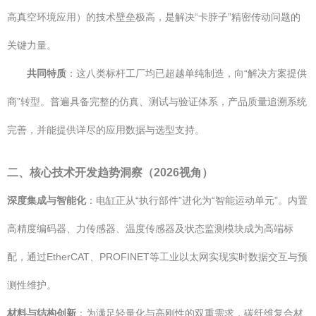
高真空环境应用）的技术壁垒极高，是解决“卡脖子”精密传动问题的
关键力量。
共同特质
：这八类标杆工厂均已超越单纯制造，向“解决方案提供
商”转型。普遍具备完整的仿真、测试与验证体系，产品质量追溯系统
完善，并能提供详尽的应用数据与选型支持。
二、核心技术开发趋势洞察（2026视角）
深度集成与智能化
：电缸正从“执行部件”进化为“智能运动单元”。内置
高精度编码器、力传感器、温度传感器及状态监测模块成为高端标
配，通过EtherCAT、PROFINET等工业以太网实现实时数据交互与预
测性维护。
材料与结构创新
：为满足轻量化与高刚性的双重需求，碳纤维复合材