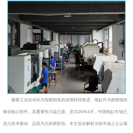
随着工业自动化与智能制造的浪潮持续推进，电缸作为精密线性
驱动核心部件，其重要性日益凸显。至2026年4月，中国电缸市场已
进入技术驱动、品质为王的新阶段。本文旨在解析当前市场上公认最