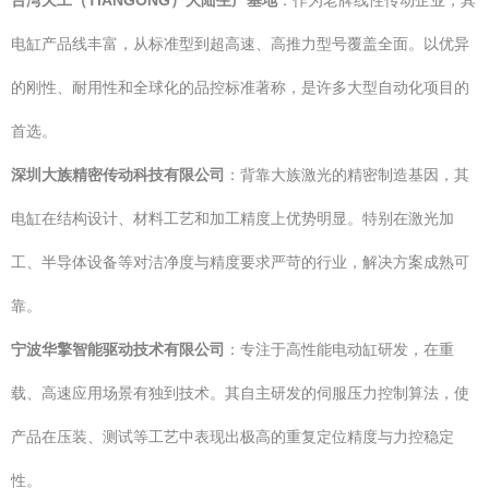
台湾天工（TIANGONG）大陆生产基地
：作为老牌线性传动企业，其
电缸产品线丰富，从标准型到超高速、高推力型号覆盖全面。以优异
的刚性、耐用性和全球化的品控标准著称，是许多大型自动化项目的
首选。
深圳大族精密传动科技有限公司
：背靠大族激光的精密制造基因，其
电缸在结构设计、材料工艺和加工精度上优势明显。特别在激光加
工、半导体设备等对洁净度与精度要求严苛的行业，解决方案成熟可
靠。
宁波华擎智能驱动技术有限公司
：专注于高性能电动缸研发，在重
载、高速应用场景有独到技术。其自主研发的伺服压力控制算法，使
产品在压装、测试等工艺中表现出极高的重复定位精度与力控稳定
性。