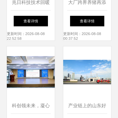
兆日科技技术回暖
大厂跨界养猪再添
反弹信号已现，把
新例 京东公开猪饲
查看详情
查看详情
握先机需理性看待
料投喂系统专利，
更新时间：2026-08-08
更新时间：2026-08-08
22:52:58
00:37:52
科技赋能传统农业
成趋势
科创领未来，凝心
产业链上的山东好