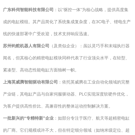
广东科伺智能科技有限公司
：以“驱控一体”为核心战略，提供高度集
成的电缸模组。其产品简化了系统集成复杂度，在3C电子、锂电生产
线的快速部署中广受欢迎，技术支持响应迅速。
苏州钧舵机器人有限公司
（及类似企业）：虽以灵巧手和末端执行器
闻名，但其核心的精密电缸模块同样代表了行业顶尖水平，在轻型、
紧凑型、高动态性能电缸方面独树一帜。
上海英威腾智能驱动有限公司
：依托英威腾在工业自动化领域的完整
产业链，其电缸产品与自家伺服驱动器、PLC实现深度软硬件优化，
为客户提供高性价比、高兼容性的整体运动控制解决方案。
一批新兴的“专精特新”企业
：如部分专注于医疗、航天等超精密电缸
的厂商。它们规模或许不大，但在特定细分领域（如纳米级定位、超